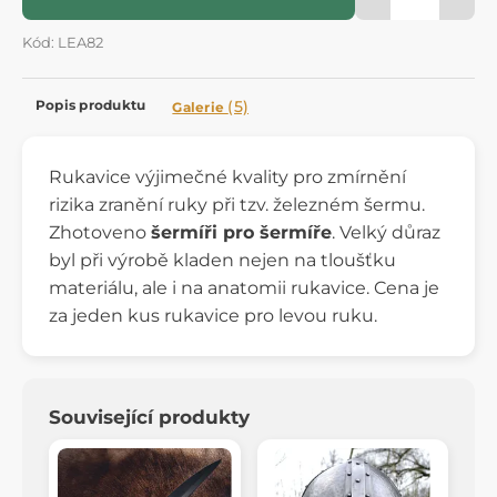
Kód: LEA82
Popis produktu
(5)
Galerie
Rukavice výjimečné kvality pro zmírnění
rizika zranění ruky při tzv. železném šermu.
Zhotoveno
šermíři pro šermíře
. Velký důraz
byl při výrobě kladen nejen na tloušťku
materiálu, ale i na anatomii rukavice. Cena je
za jeden kus rukavice pro levou ruku.
Související produkty