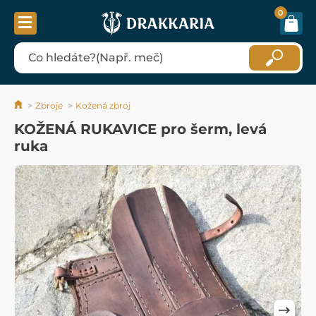
0
Zbroje
Kožená zbroj
KOŽENÁ RUKAVICE pro šerm, levá
ruka