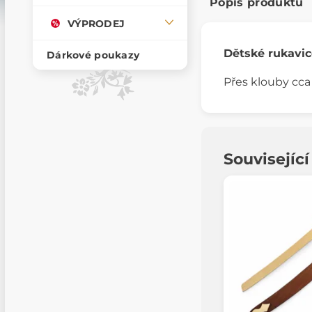
Popis produktu
VÝPRODEJ
Dětské rukavic
Dárkové poukazy
Přes klouby cca
Souvisejíc