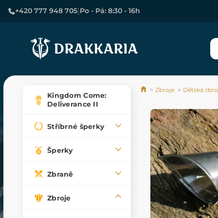
|
+420 777 948 705
Po - Pá: 8:30 - 16h
Zbroje
Dětská zbro
Kingdom Come:
Deliverance II
Stříbrné šperky
Šperky
Zbraně
Zbroje