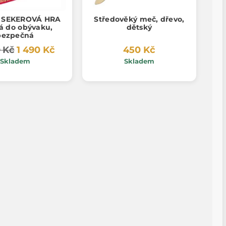
 SEKEROVÁ HRA
Středověký meč, dřevo,
á do obývaku,
dětský
bezpečná
 Kč
1 490 Kč
450 Kč
Skladem
Skladem