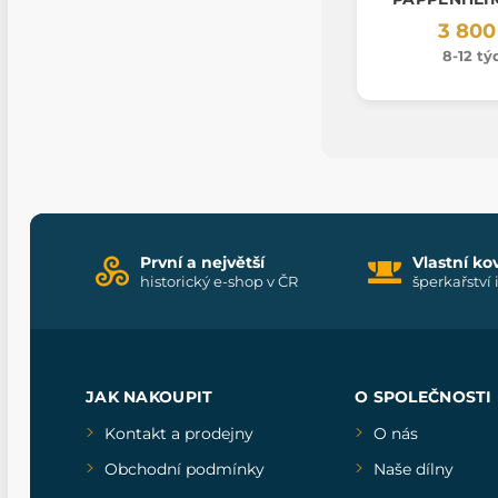
3 800
8-12 t
První a největší
Vlastní ko
historický e-shop v ČR
šperkařství 
JAK NAKOUPIT
O SPOLEČNOSTI
Kontakt a prodejny
O nás
Obchodní podmínky
Naše dílny