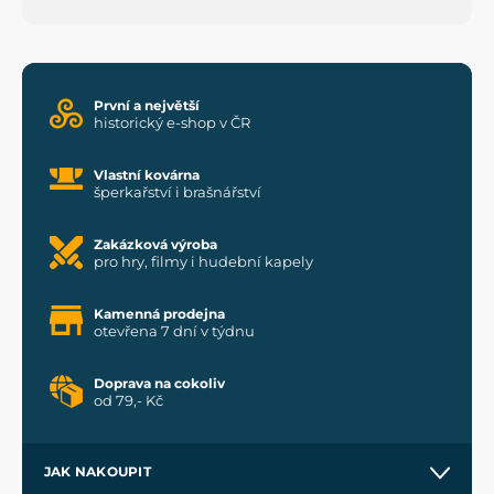
První a největší
historický e-shop v ČR
Vlastní kovárna
šperkařství i brašnářství
Zakázková výroba
pro hry, filmy i hudební kapely
Kamenná prodejna
otevřena 7 dní v týdnu
Doprava na cokoliv
od 79,- Kč
JAK NAKOUPIT