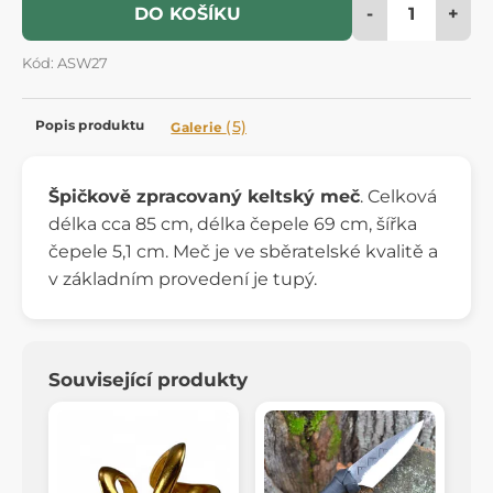
-
+
DO KOŠÍKU
Kód: ASW27
Popis produktu
(5)
Galerie
Špičkově zpracovaný keltský meč
. Celková
délka cca 85 cm, délka čepele 69 cm, šířka
čepele 5,1 cm. Meč je ve sběratelské kvalitě a
v základním provedení je tupý.
Související produkty