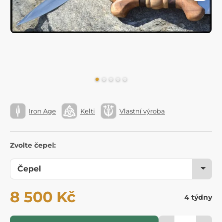
Iron Age
Kelti
Vlastní výroba
Zvolte čepel:
8 500 Kč
4 týdny