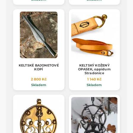
KELTSKÉ BAJONETOVÉ
KELTSKÝ KOŽENÝ
KOPÍ
OPASEK, oppidum
Stradonice
2 800 Kč
1 140 Kč
Skladem
Skladem