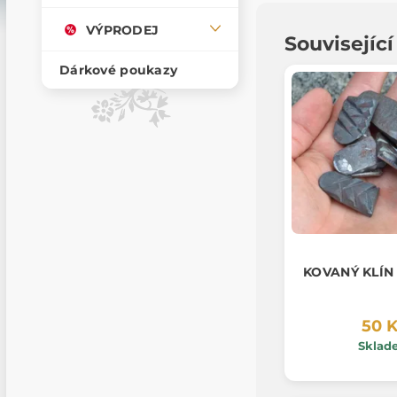
VÝPRODEJ
Souvisejíc
Dárkové poukazy
KOVANÝ KLÍN
50 
Sklad