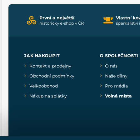
První a největší
Vlastní ko
historický e-shop v ČR
šperkařství 
JAK NAKOUPIT
O SPOLEČNOSTI
Kontakt a prodejny
O nás
Obchodní podmínky
Naše dílny
Velkoobchod
Pro média
Nákup na splátky
Volná místa