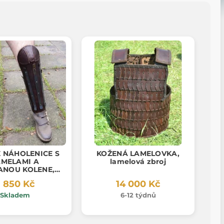
 NÁHOLENICE S
KOŽENÁ LAMELOVKA,
AMELAMI A
lamelová zbroj
ANOU KOLENE,
cena pár
 850 Kč
14 000 Kč
Skladem
6-12 týdnů