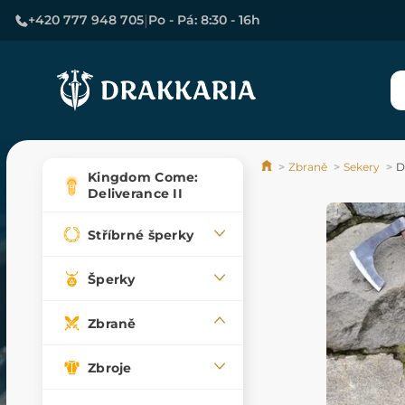
|
+420 777 948 705
Po - Pá: 8:30 - 16h
Zbraně
Sekery
D
Kingdom Come:
Deliverance II
Stříbrné šperky
Šperky
Zbraně
Zbroje