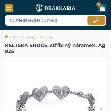
0
Stříbrné šperky
Náramky
KELTSKÁ SRDCE, stříbrný náramek, Ag
925