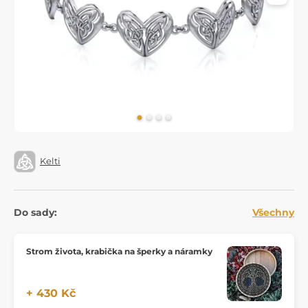
Kelti
Do sady:
Všechny
Strom života, krabička na šperky a náramky
+ 430 Kč