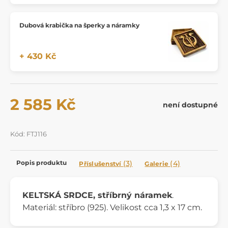
Dubová krabička na šperky a náramky
+ 430 Kč
2 585 Kč
není dostupné
Kód: FTJ116
Popis produktu
(3)
(4)
Příslušenství
Galerie
KELTSKÁ SRDCE, stříbrný náramek
.
Materiál: stříbro (925). Velikost cca 1,3 x 17 cm.