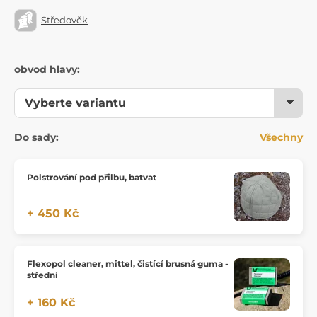
Středověk
obvod hlavy:
Do sady:
Všechny
Polstrování pod přilbu, batvat
+ 450 Kč
Flexopol cleaner, mittel, čistící brusná guma -
střední
+ 160 Kč