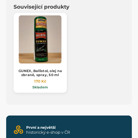
Související produkty
GUNEX, Ballistol, olej na
zbraně, spray, 50 ml
170 Kč
Skladem
První a největší
historický e-shop v ČR