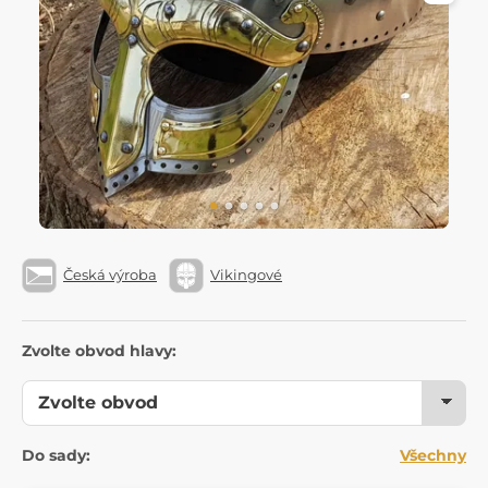
Česká výroba
Vikingové
Zvolte obvod hlavy:
Do sady:
Všechny