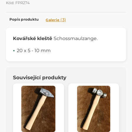
Kód: FPR274
Popis produktu
(3)
Galerie
Kovářské
kleště
Schossmaulzange.
20 x 5 - 10 mm
Související produkty