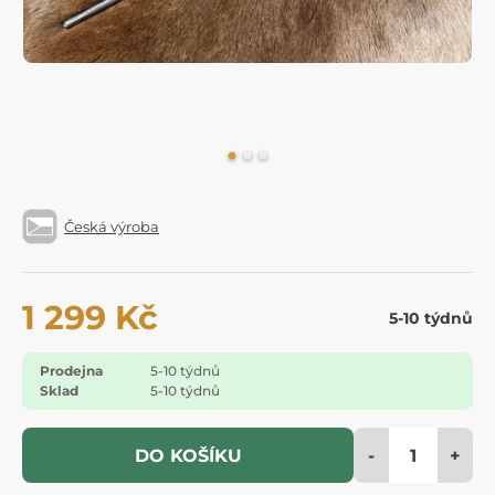
Česká výroba
1 299 Kč
5-10 týdnů
Prodejna
5-10 týdnů
Sklad
5-10 týdnů
-
+
DO KOŠÍKU