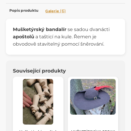
Popis produktu
(6)
Galerie
Mušketýrský bandalír
se sadou dvanácti
apoštolů
a tašticí na kule. Řemen je
obvodově stavitelný pomocí šněrování.
Související produkty