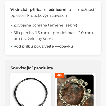
Vikinská přilba
s
očnicemi
a s možností
opletení kroužkovým závěsem.
Zdvojená ochrana temene (žebry)
Síla plechu 1.5 mm - pro dekoraci, 2.0 mm -
pro tzv. železný šerm
Pod přilbu používejte vycpávku
Související produkty
-8%