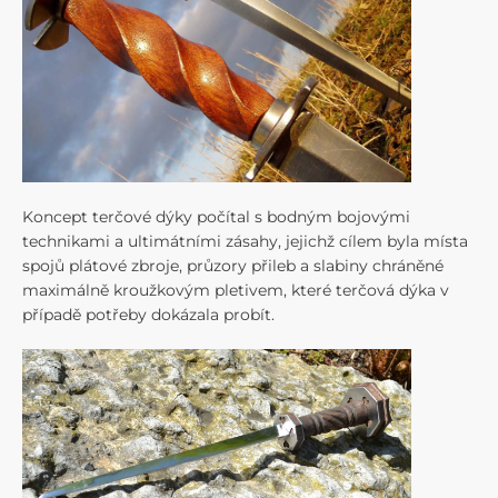
Koncept terčové dýky počítal s bodným bojovými
technikami a ultimátními zásahy, jejichž cílem byla místa
spojů plátové zbroje, průzory přileb a slabiny chráněné
maximálně kroužkovým pletivem, které terčová dýka v
případě potřeby dokázala probít.