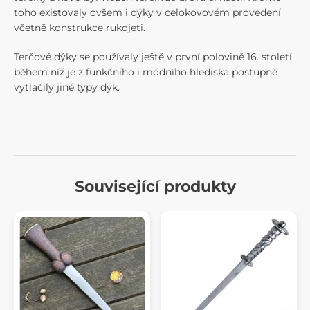
toho existovaly ovšem i dýky v celokovovém provedení
včetně konstrukce rukojeti.
Terčové dýky se používaly ještě v první polovině 16. století,
během níž je z funkčního i módního hlediska postupně
vytlačily jiné typy dýk.
Související produkty