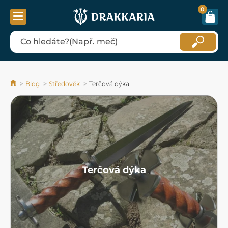
0
Blog
Středověk
Terčová dýka
Terčová dýka